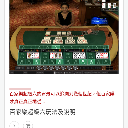
百家樂超級六的背景可以追溯到幾個世紀，但百家樂
才真正真正地從...
百家樂超級六玩法及說明