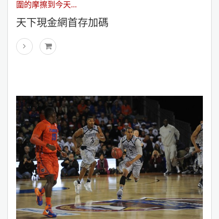
圍的摩擦到今天...
天下現金網首存加碼