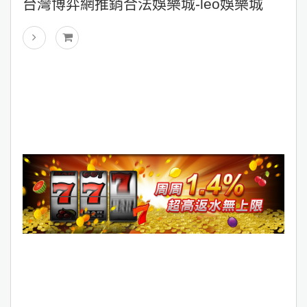
台灣博弈網推銷合法娛樂城-leo娛樂城