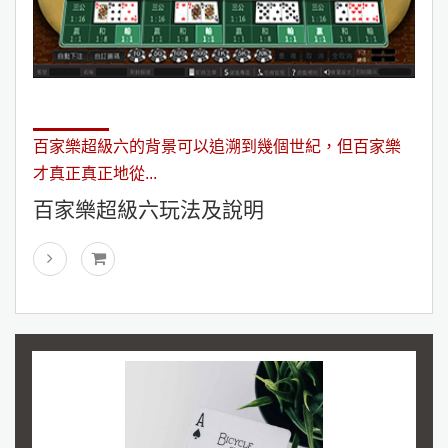
百家樂超級六的背景可以追溯到幾個世紀，但百家樂
才真正真正地從...
百家樂超級六玩法及說明