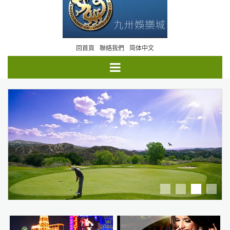
回首頁
聯絡我們
简体中文