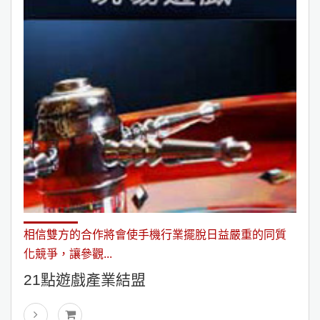
相信雙方的合作將會使手機行業擺脫日益嚴重的同質
化競爭，讓參觀...
21點遊戲產業結盟