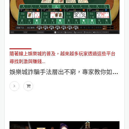
隨著線上娛樂城的普及，越來越多玩家透過這些平台
尋找刺激與賺錢...
娛樂城詐騙手法層出不窮，專家教你如何
避開這些危險！