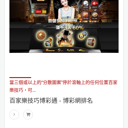
當三個或以上的“分散圖案”停於滾軸上的任何位置百家
樂技巧，可...
百家樂技巧博彩通 - 博彩網排名