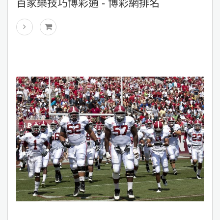
百家樂技巧博彩通 - 博彩網排名