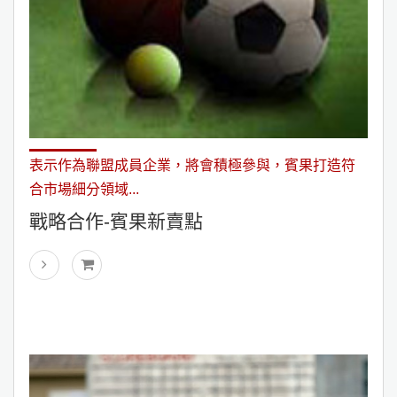
表示作為聯盟成員企業，將會積極參與，賓果打造符
合市場細分領域...
戰略合作-賓果新賣點