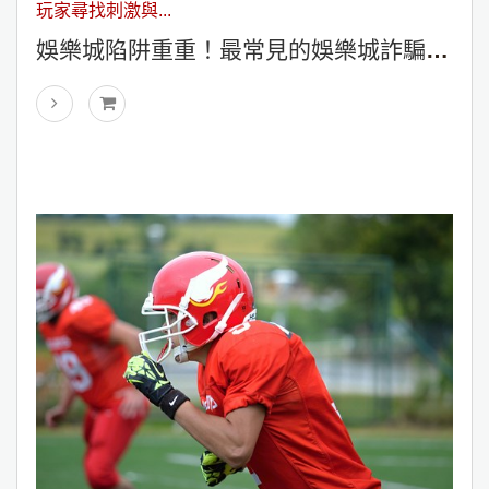
玩家尋找刺激與...
娛樂城陷阱重重！最常見的娛樂城詐騙手
法與防範對策大公開！