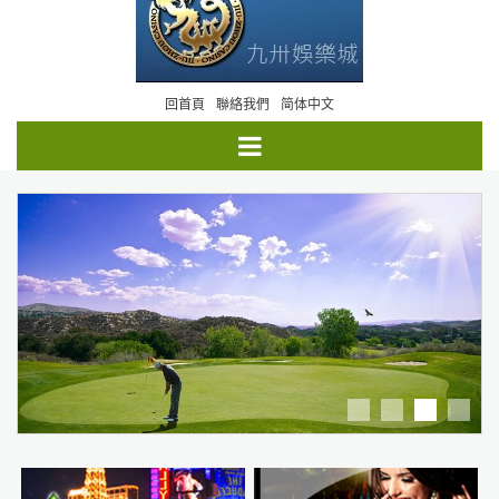
回首頁
聯絡我們
简体中文