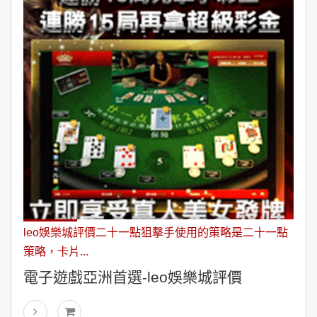
leo娛樂城評價二十一點狙擊手使用的策略是二十一點
策略，卡片...
電子遊戲亞洲首選-leo娛樂城評價