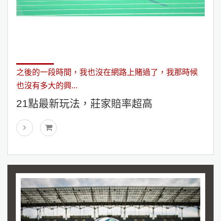
之後的一段時間，我也沒在網路上賭過了，我那時候
也沒有多大的興...
21點最新玩法，莊家賠率超高