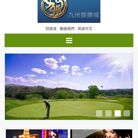
回首頁
聯絡我們
简体中文