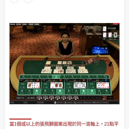
當1個或以上的張飛獅圖案出現於同一滾軸上，21點平