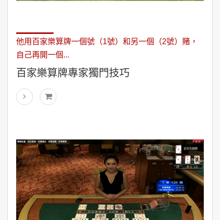
他用百家樂算牌一個號（1號）和另一個（2號）賭，
自己再開一個...
百家樂算牌專家獨門技巧