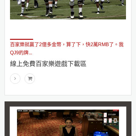
百家樂就贏了2億多金幣，算了下，快2萬RMB了。我
QJ9的牌...
線上免費百家樂遊戲下載區