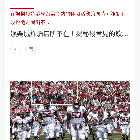
在娛樂城遊戲成為當今熱門休閒活動的同時，詐騙手
段也隨之層出不...
娛樂城詐騙無所不在！揭秘最常見的欺詐
手段，你可能已中招！