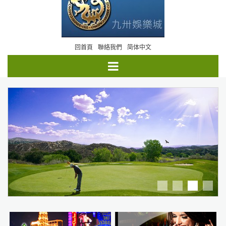
回首頁
聯絡我們
简体中文