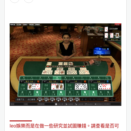
leo娛樂而是在做一些研究並試圖賺錢。請查看是否可