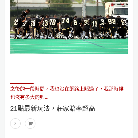
之後的一段時間，我也沒在網路上賭過了，我那時候
也沒有多大的興...
21點最新玩法，莊家賠率超高