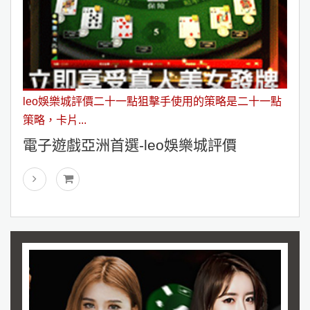
leo娛樂城評價二十一點狙擊手使用的策略是二十一點
策略，卡片...
電子遊戲亞洲首選-leo娛樂城評價