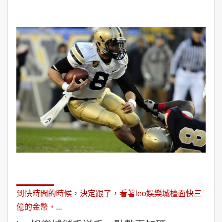
到快時間的時候，決定跟了，看著leo娛樂城檯面快三
億的金幣，...