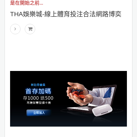
是在開始之前...
THA娛樂城-線上體育投注合法網路博奕