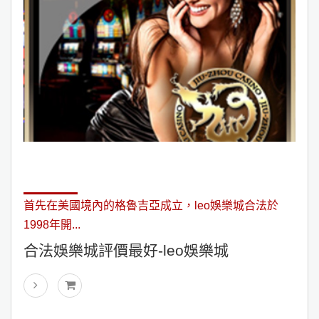
首先在美國境內的格魯吉亞成立，leo娛樂城合法於
1998年開...
合法娛樂城評價最好-leo娛樂城