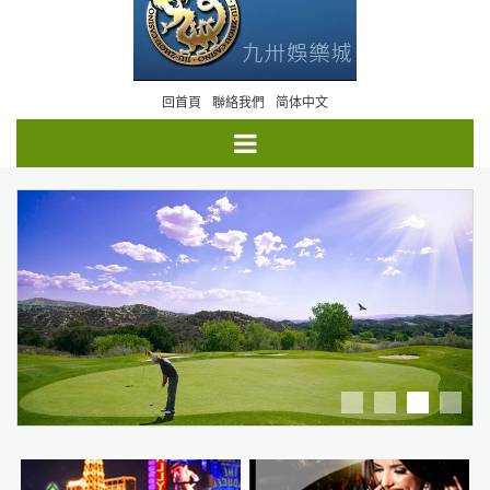
回首頁
聯絡我們
简体中文