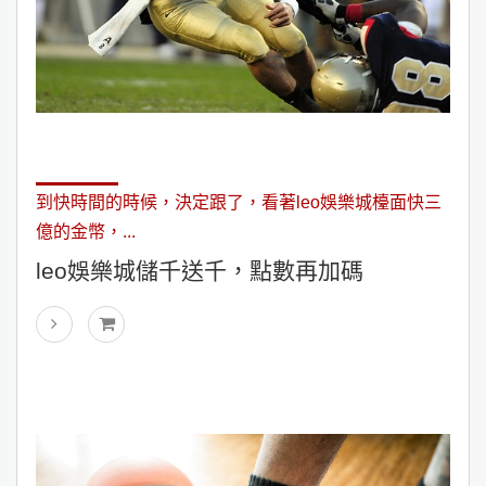
到快時間的時候，決定跟了，看著leo娛樂城檯面快三
億的金幣，...
leo娛樂城儲千送千，點數再加碼