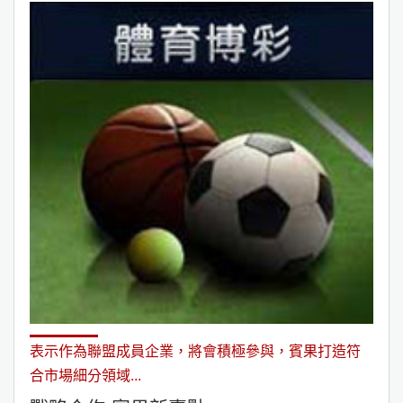
表示作為聯盟成員企業，將會積極參與，賓果打造符
合市場細分領域...