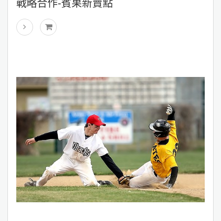
戰略合作-賓果新賣點