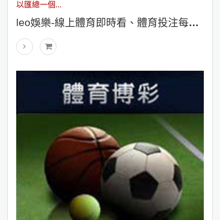
以匯總一個...
leo娛樂-線上體育即時看、體育投注每場
賽事超方便