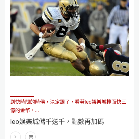
到快時間的時候，決定跟了，看著leo娛樂城檯面快三
億的金幣，...
leo娛樂城儲千送千，點數再加碼