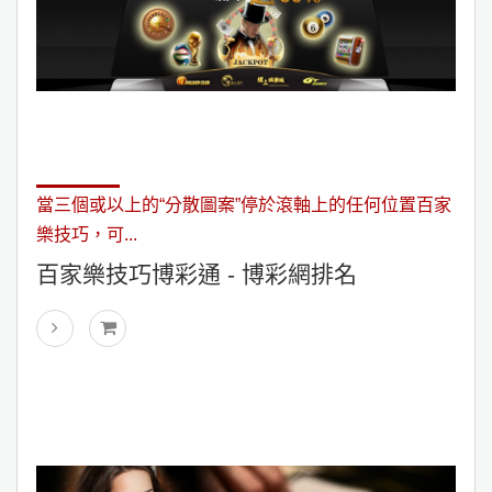
當三個或以上的“分散圖案”停於滾軸上的任何位置百家
樂技巧，可...
百家樂技巧博彩通 - 博彩網排名