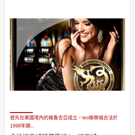
首先在美國境內的格魯吉亞成立，leo娛樂城合法於
1998年開...